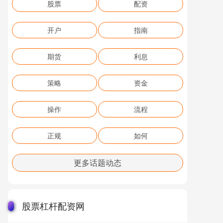
股票
配资
开户
指南
期货
利息
策略
资金
操作
流程
正规
如何
更多话题动态
股票杠杆配资网