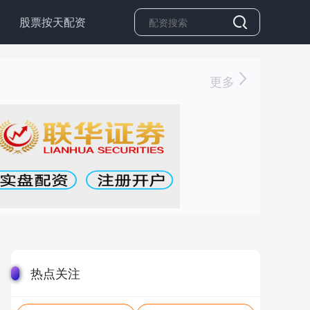
股票按天配资
更多
热点关注